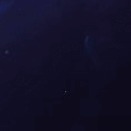
返回
顶部