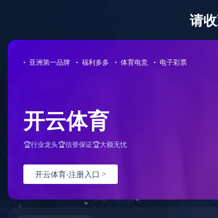
您的当前位置：
首页
>
产品中心
>
杀菌系列