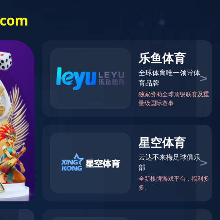
025－84391550