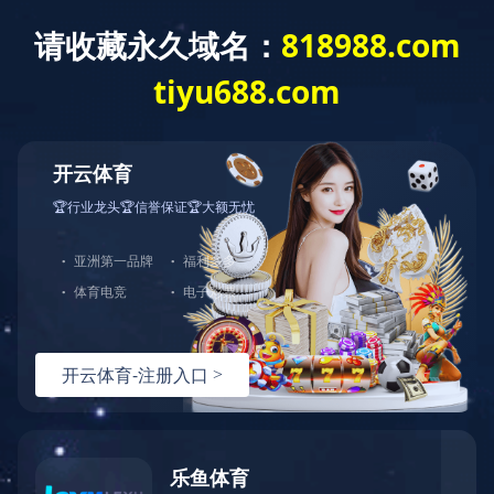
TECHNOLOGICAL INNOVATION
— 技术创新 —
技术专利
技术成果
研发动态
工程中心
您的当前位置：
首页
>
技术创新
>
技术成果
2018-08-08
技术成果4