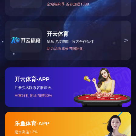
联合苏科农化有限责任公司研制的高效环保植物源农药“1%蛇床子素水乳
剂”、“ 1%蛇床子素•8000IU/mL B·t悬乳剂”，于2010...
查看详细 +
2018
08-08
技术成果23.
...
查看详细 +
2018
08-08
技术成果23.
...
查看详细 +
2018