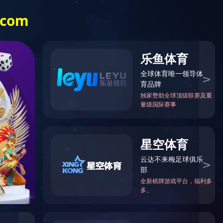
025－84391550
广纳贤才
c7(中国)
ION
工程中心