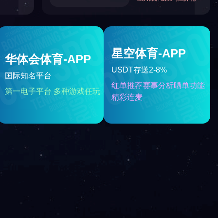
多精彩尽在手机站
025－84391550
客服热线
公司邮箱
js-suke@163.com
产品咨询
025－84390227/84390387/84390383
生产和供应
025－57638108（总机转各部门）
资讯服务
> 天气查询
> 列车时刻
> 飞机航班
> 万年历
> 号码查询
> 交通违章查询
jssuke
页版页面登录
|