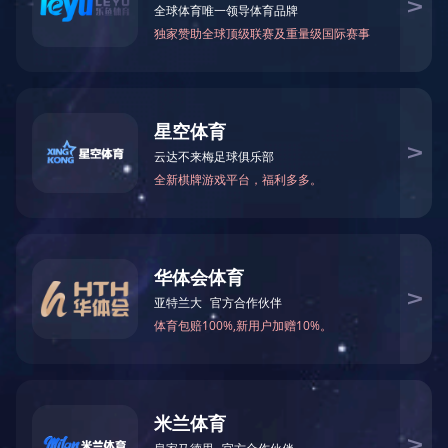
热门新闻
技术成果4
技术成果23.
技术成果3
蛇床子素有机认证证书
技术成果1
技术成果23.
Copyright © 2018 All Rights Reserved 版权所有 ：c7网页版 地址：南京市六
苏ICP备13014819号-1 |
合区瓜埠镇双巷路7号 微信号：jssuke
技术支持：文飞科技
米兰平台
|
悟空中文官网登录入口
|
开云官方端网站登录入口
|
玩球通平
台
|
开元
|
华体平台
|
AK游戏平台
|
云开平台登录（KYSports）
|
开云网